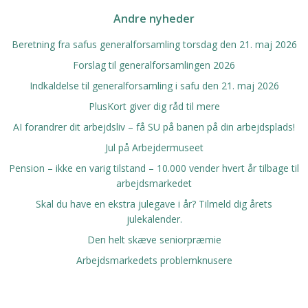
Navigation
Navigation
Navigati
Andre nyheder
Beretning fra safus generalforsamling torsdag den 21. maj 2026
Forslag til generalforsamlingen 2026
Indkaldelse til generalforsamling i safu den 21. maj 2026
PlusKort giver dig råd til mere
AI forandrer dit arbejdsliv – få SU på banen på din arbejdsplads!
Jul på Arbejdermuseet
Pension – ikke en varig tilstand – 10.000 vender hvert år tilbage til
arbejdsmarkedet
Skal du have en ekstra julegave i år? Tilmeld dig årets
julekalender.
Den helt skæve seniorpræmie
Arbejdsmarkedets problemknusere