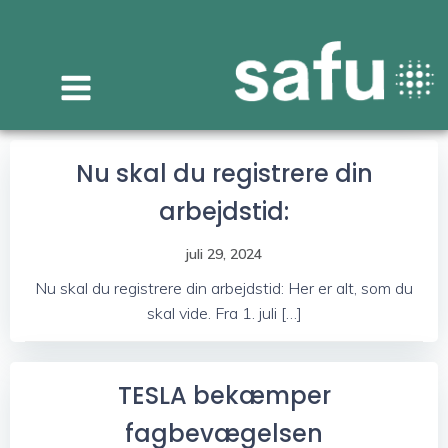
Videre
til
indhold
Nu skal du registrere din
arbejdstid:
juli 29, 2024
Nu skal du registrere din arbejdstid: Her er alt, som du
skal vide. Fra 1. juli […]
TESLA bekæmper
fagbevægelsen