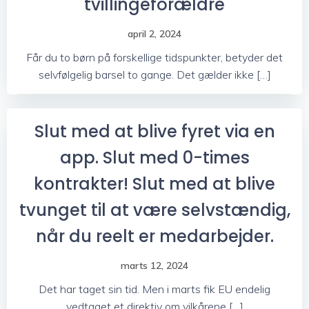
tvillingeforældre
april 2, 2024
Får du to børn på forskellige tidspunkter, betyder det
selvfølgelig barsel to gange. Det gælder ikke […]
Slut med at blive fyret via en
app. Slut med 0-times
kontrakter! Slut med at blive
tvunget til at være selvstændig,
når du reelt er medarbejder.
marts 12, 2024
Det har taget sin tid. Men i marts fik EU endelig
vedtaget et direktiv om vilkårene […]