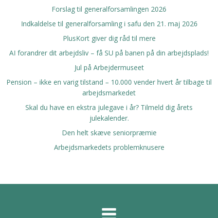
Forslag til generalforsamlingen 2026
Indkaldelse til generalforsamling i safu den 21. maj 2026
PlusKort giver dig råd til mere
AI forandrer dit arbejdsliv – få SU på banen på din arbejdsplads!
Jul på Arbejdermuseet
Pension – ikke en varig tilstand – 10.000 vender hvert år tilbage til
arbejdsmarkedet
Skal du have en ekstra julegave i år? Tilmeld dig årets
julekalender.
Den helt skæve seniorpræmie
Arbejdsmarkedets problemknusere