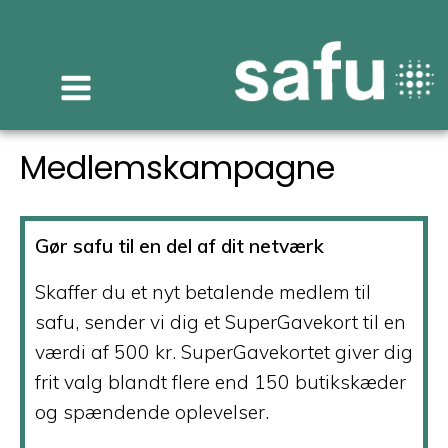
Videre
til
indhold
Medlemskampagne
Gør safu til en del af dit netværk
Skaffer du et nyt betalende medlem til
safu, sender vi dig et SuperGavekort til en
værdi af 500 kr. SuperGavekortet giver dig
frit valg blandt flere end 150 butikskæder
og spændende oplevelser.