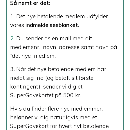
Så nemt er det:
1. Det nye betalende medlem udfylder
vores
indmeldelsesblanket.
2.
Du sender os en mail med dit
medlemsnr., navn, adresse samt navn på
“det nye” medlem.
3. Når det nye betalende medlem har
meldt sig ind (og betalt sit første
kontingent), sender vi dig et
SuperGavekortet på 500 kr.
Hvis du finder flere nye medlemmer,
belønner vi dig naturligvis med et
SuperGavekort for hvert nyt betalende