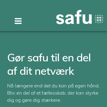
Videre
til
indhold
Gør safu til en del
af dit netværk
Nå længere end det du kan på egen hånd.
Bliv en del af et fællesskab, der kan styrke
dig og gøre dig stærkere.