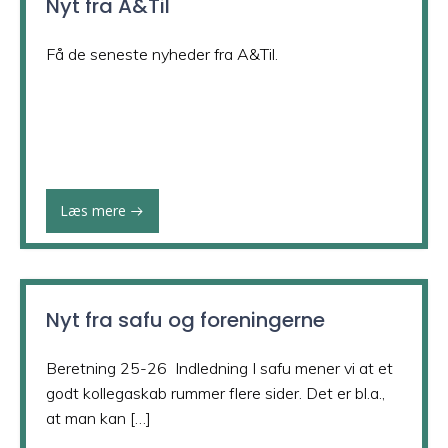
Nyt fra A&Til
Få de seneste nyheder fra A&Til.
Læs mere
Nyt fra safu og foreningerne
Beretning 25-26 Indledning I safu mener vi at et
godt kollegaskab rummer flere sider. Det er bl.a.,
at man kan […]