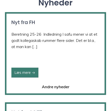
Nyheder
Nyt fra FH
Beretning 25-26 Indledning I safu mener vi at et
godt kollegaskab rummer flere sider. Det er bl.a.,
at man kan […]
Læs mere
Andre nyheder