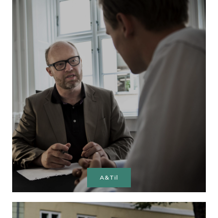
A&Til