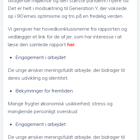
tiltagende miljøkrise og den største pandemi i nyere tid.
Det er helt i modsætning til Generation Y, der voksede
op i 90’ernes optimisme og tro på en fredelig verden.
Vi gengiver her hovedkonklusionerne fra rapporten og
vedlægger et link for de af jer, som har interesse i at
læse den samlede rapport
her
.
Engagement i arbejdet
De unge ønsker meningsfuldt arbejde, der bidrager til
deres udvikling og identitet.
Bekymringer for fremtiden
Mange frygter økonomisk usikkerhed, stress og
manglende personligt overskud.
Engagement i arbejdet
De unge ønsker meningsfuldt arbejde, der bidrager til