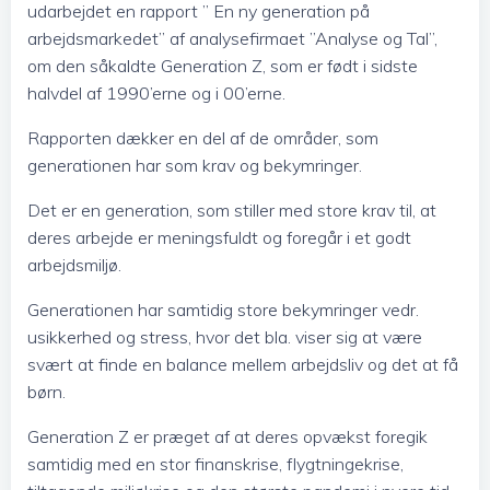
udarbejdet en rapport ” En ny generation på
arbejdsmarkedet” af analysefirmaet ”Analyse og Tal”,
om den såkaldte Generation Z, som er født i sidste
halvdel af 1990’erne og i 00’erne.
Rapporten dækker en del af de områder, som
generationen har som krav og bekymringer.
Det er en generation, som stiller med store krav til, at
deres arbejde er meningsfuldt og foregår i et godt
arbejdsmiljø.
Generationen har samtidig store bekymringer vedr.
usikkerhed og stress, hvor det bla. viser sig at være
svært at finde en balance mellem arbejdsliv og det at få
børn.
Generation Z er præget af at deres opvækst foregik
samtidig med en stor finanskrise, flygtningekrise,