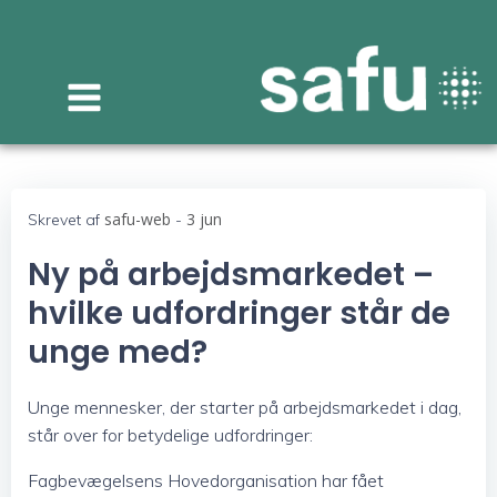
Videre
til
indhold
safu-web
3 jun
Skrevet af
-
Ny på arbejdsmarkedet –
hvilke udfordringer står de
unge med?
Unge mennesker, der starter på arbejdsmarkedet i dag,
står over for betydelige udfordringer:
Fagbevægelsens Hovedorganisation har fået