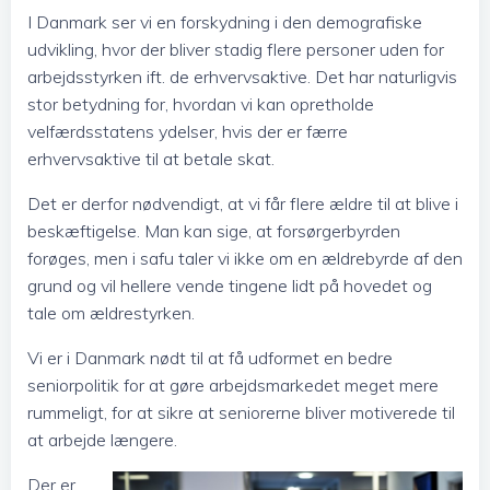
I Danmark ser vi en forskydning i den demografiske
udvikling, hvor der bliver stadig flere personer uden for
arbejdsstyrken ift. de erhvervsaktive. Det har naturligvis
stor betydning for, hvordan vi kan opretholde
velfærdsstatens ydelser, hvis der er færre
erhvervsaktive til at betale skat.
Det er derfor nødvendigt, at vi får flere ældre til at blive i
beskæftigelse. Man kan sige, at forsørgerbyrden
forøges, men i safu taler vi ikke om en ældrebyrde af den
grund og vil hellere vende tingene lidt på hovedet og
tale om ældrestyrken.
Vi er i Danmark nødt til at få udformet en bedre
seniorpolitik for at gøre arbejdsmarkedet meget mere
rummeligt, for at sikre at seniorerne bliver motiverede til
at arbejde længere.
Der er