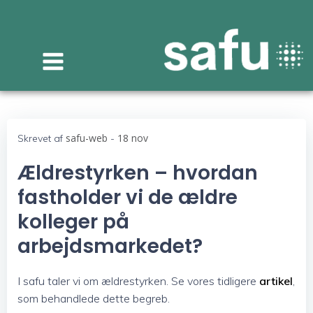
Videre
til
indhold
safu-web
18 nov
Skrevet af
-
Ældrestyrken – hvordan
fastholder vi de ældre
kolleger på
arbejdsmarkedet?
I safu taler vi om ældrestyrken. Se vores tidligere
artikel
,
som behandlede dette begreb.