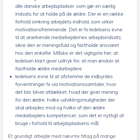
alle danske arbejdspladser, som gør en særlig
indsats for at holde på de ældre. Der er en række
forhold omkring arbejdets indhold, som virker
motivationsfremmende. Det er fx ledelsens evne
til at anerkende medarbejdernes arbejdsindsats,
sikre den er meningsfuld og fastholde ansvaret
hos den enkelte. Måske er det vigtigste her, at
ledelsen klart giver udtryk for, at man ønsker at
fastholde ældre medarbejdere
ledelsens evne til at afstemme de indbyrdes
forventninger fx via motivationssamtaler, hvor
det bla. bliver afdækket, hvad der giver mening
for den ældre, hvilke udviklingsmuligheder der
skal arbejdes mod og hvilke af den ældre
medarbejders kompetencer, som det er nyttigt at
bruge i forhold til arbejdspladsens mål.
Et grundigt arbejde med nævnte tiltag på mange