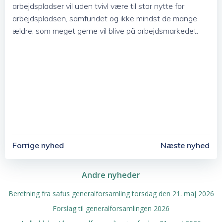
arbejdspladser vil uden tvivl være til stor nytte for
arbejdspladsen, samfundet og ikke mindst de mange
ældre, som meget gerne vil blive på arbejdsmarkedet.
Post
Post
Forrige nyhed
Næste nyhed
Navigation
Navigation
Andre nyheder
Beretning fra safus generalforsamling torsdag den 21. maj 2026
Forslag til generalforsamlingen 2026