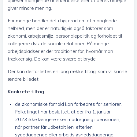
oplever manglende anerkendelse eller at deres arbejde
giver mindre mening.
For mange handler det i høj grad om et manglende
helbred, men der er naturligvis også faktorer som
økonomi, arbejdsmiljø, personalepolitik og forholdet til
kollegerne dvs. de sociale relationer. På mange
arbejdspladser er der traditioner for, hvornår man
trækker sig. De kan være svære at bryde.
Der kan derfor listes en lang række tiltag, som vil kunne
ændre billedet:
Konkrete tiltag
de økonomiske forhold kan forbedres for seniorer.
Folketinget har besluttet, at der fra 1. januar
2023 ikke længere sker modregning i pensionen,
når partner får udbetalt løn, efterløn,
sygedagpenge eller arbejdsløshedsdagpenge.