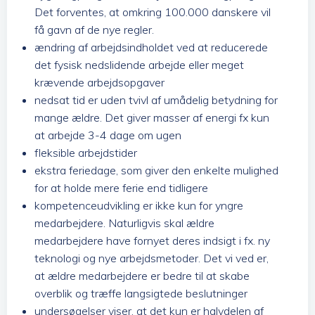
Det forventes, at omkring 100.000 danskere vil
få gavn af de nye regler.
ændring af arbejdsindholdet ved at reducerede
det fysisk nedslidende arbejde eller meget
krævende arbejdsopgaver
nedsat tid er uden tvivl af umådelig betydning for
mange ældre. Det giver masser af energi fx kun
at arbejde 3-4 dage om ugen
fleksible arbejdstider
ekstra feriedage, som giver den enkelte mulighed
for at holde mere ferie end tidligere
kompetenceudvikling er ikke kun for yngre
medarbejdere. Naturligvis skal ældre
medarbejdere have fornyet deres indsigt i fx. ny
teknologi og nye arbejdsmetoder. Det vi ved er,
at ældre medarbejdere er bedre til at skabe
overblik og træffe langsigtede beslutninger
undersøgelser viser, at det kun er halvdelen af