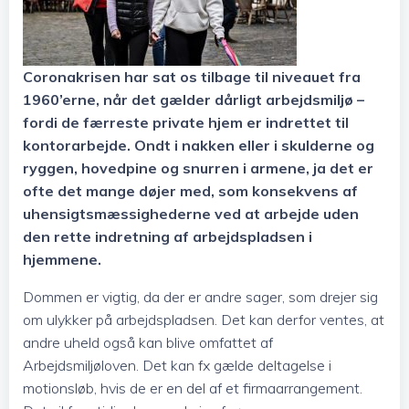
Coronakrisen har sat os tilbage til niveauet fra
1960’erne, når det gælder dårligt arbejdsmiljø –
fordi de færreste private hjem er indrettet til
kontorarbejde. Ondt i nakken eller i skulderne og
ryggen, hovedpine og snurren i armene, ja det er
ofte det mange døjer med, som konsekvens af
uhensigtsmæssighederne ved at arbejde uden
den rette indretning af arbejdspladsen i
hjemmene.
Dommen er vigtig, da der er andre sager, som drejer sig
om ulykker på arbejdspladsen. Det kan derfor ventes, at
andre uheld også kan blive omfattet af
Arbejdsmiljøloven. Det kan fx gælde deltagelse i
motionsløb, hvis de er en del af et firmaarrangement.