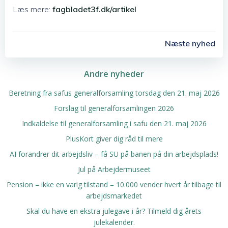
Læs mere:
fagbladet3f.dk/artikel
Post
Næste nyhed
Navigation
Andre nyheder
Beretning fra safus generalforsamling torsdag den 21. maj 2026
Forslag til generalforsamlingen 2026
Indkaldelse til generalforsamling i safu den 21. maj 2026
PlusKort giver dig råd til mere
AI forandrer dit arbejdsliv – få SU på banen på din arbejdsplads!
Jul på Arbejdermuseet
Pension – ikke en varig tilstand – 10.000 vender hvert år tilbage til
arbejdsmarkedet
Skal du have en ekstra julegave i år? Tilmeld dig årets
julekalender.