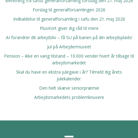
Beretning fra safus generalforsamling torsdag den 21. maj 2026
Forslag til generalforsamlingen 2026
Indkaldelse til generalforsamling i safu den 21. maj 2026
PlusKort giver dig råd til mere
AI forandrer dit arbejdsliv – få SU på banen på din arbejdsplads!
Jul på Arbejdermuseet
Pension – ikke en varig tilstand – 10.000 vender hvert år tilbage til
arbejdsmarkedet
Skal du have en ekstra julegave i år? Tilmeld dig årets
julekalender.
Den helt skæve seniorpræmie
Arbejdsmarkedets problemknusere