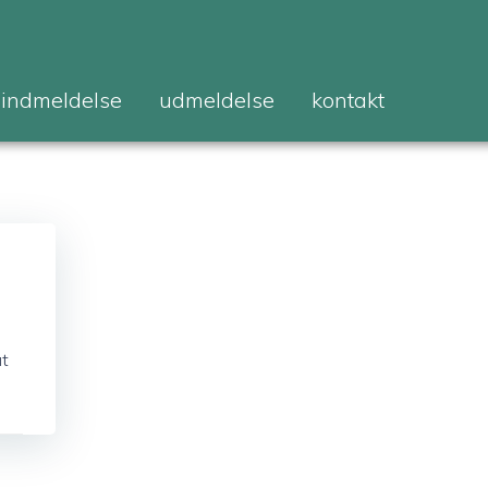
indmeldelse
udmeldelse
kontakt
at