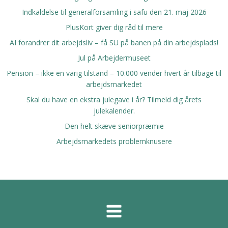
Indkaldelse til generalforsamling i safu den 21. maj 2026
PlusKort giver dig råd til mere
AI forandrer dit arbejdsliv – få SU på banen på din arbejdsplads!
Jul på Arbejdermuseet
Pension – ikke en varig tilstand – 10.000 vender hvert år tilbage til
arbejdsmarkedet
Skal du have en ekstra julegave i år? Tilmeld dig årets
julekalender.
Den helt skæve seniorpræmie
Arbejdsmarkedets problemknusere