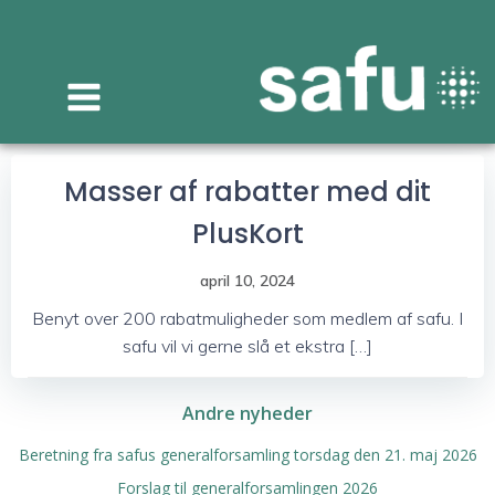
Videre
til
indhold
Masser af rabatter med dit
PlusKort
april 10, 2024
Benyt over 200 rabatmuligheder som medlem af safu. I
safu vil vi gerne slå et ekstra […]
Andre nyheder
Beretning fra safus generalforsamling torsdag den 21. maj 2026
Forslag til generalforsamlingen 2026