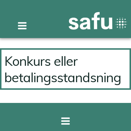
Videre
til
indhold
Konkurs eller
betalingsstandsning